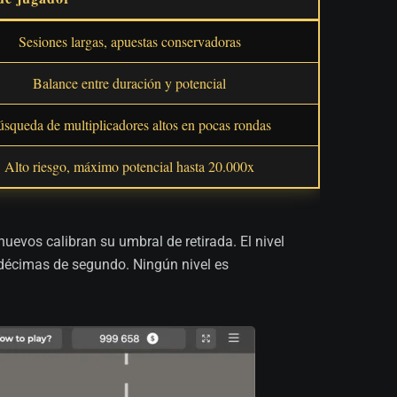
Sesiones largas, apuestas conservadoras
Balance entre duración y potencial
squeda de multiplicadores altos en pocas rondas
Alto riesgo, máximo potencial hasta 20.000x
uevos calibran su umbral de retirada. El nivel
 décimas de segundo. Ningún nivel es