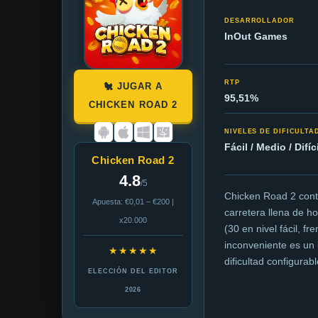
DESARROLLADOR
InOut Games
RTP
🐔 JUGAR A
95,51%
CHICKEN ROAD 2
NIVELES DE DIFICULTA
Fácil / Medio / Difíc
Chicken Road 2
4.8
/5
Chicken Road 2 cont
Apuesta: €0,01 – €200 |
carretera llena de h
x20.000
(30 en nivel fácil, f
inconveniente es un
★★★★★
dificultad configurab
ELECCIÓN DEL EDITOR
2026