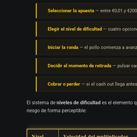
Seleccionar la apuesta
— entre €0,01 y €200
Elegir el nivel de dificultad
— cuatro opcione
Iniciar la ronda
— el pollo comienza a avanz
Decidir el momento de retirada
— pulsar ca
Cobrar o perder
— si el cash out llega antes
El sistema de
niveles de dificultad
es el elemento 
riesgo de forma perceptible:
Nivel
Velocidad del multiplicador