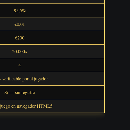
95,5%
€0,01
€200
20.000x
4
 verificable por el jugador
Sí — sin registro
juego en navegador HTML5