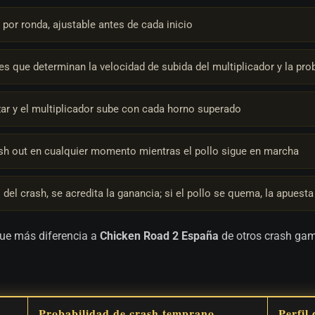
 por ronda, ajustable antes de cada inicio
s que determinan la velocidad de subida del multiplicador y la pro
ar y el multiplicador sube con cada horno superado
sh out en cualquier momento mientras el pollo sigue en marcha
 del crash, se acredita la ganancia; si el pollo se quema, la apuest
que más diferencia a
Chicken Road 2 España
de otros crash gam
Probabilidad de crash temprano
Perfil