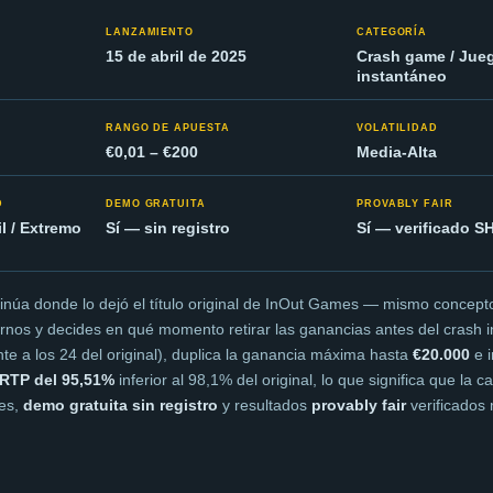
LANZAMIENTO
CATEGORÍA
15 de abril de 2025
Crash game / Jue
instantáneo
RANGO DE APUESTA
VOLATILIDAD
€0,01 – €200
Media-Alta
D
DEMO GRATUITA
PROVABLY FAIR
il / Extremo
Sí — sin registro
Sí — verificado S
inúa donde lo dejó el título original de InOut Games — mismo concept
ornos y decides en qué momento retirar las ganancias antes del crash i
rente a los 24 del original), duplica la ganancia máxima hasta
€20.000
e i
RTP del 95,51%
inferior al 98,1% del original, lo que significa que la
les,
demo gratuita sin registro
y resultados
provably fair
verificados