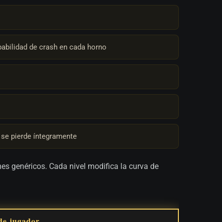
babilidad de crash en cada horno
a se pierde íntegramente
es genéricos. Cada nivel modifica la curva de
 de jugador